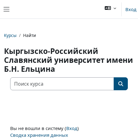
Перейти к основному содержанию
Вход
Боковая панель
Курсы
Найти
Кыргызско-Российский
Славянский университет имени
Б.Н. Ельцина
Поиск кур
Поиск 
Вы не вошли в систему (
Вход
)
Сводка хранения данных